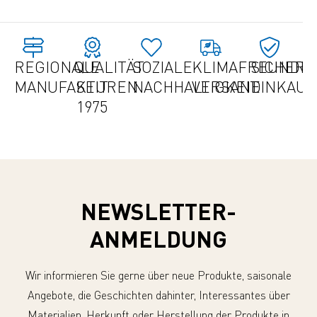
REGIONALE
QUALITÄT
SOZIALE
KLIMAFREUNDLI
SICHER
MANUFAKTUREN
SEIT
NACHHALTIGKEIT
VERSAND
EINKAU
1975
NEWSLETTER-
ANMELDUNG
Wir informieren Sie gerne über neue Produkte, saisonale
Angebote, die Geschichten dahinter, Interessantes über
Materialien, Herkunft oder Herstellung der Produkte in