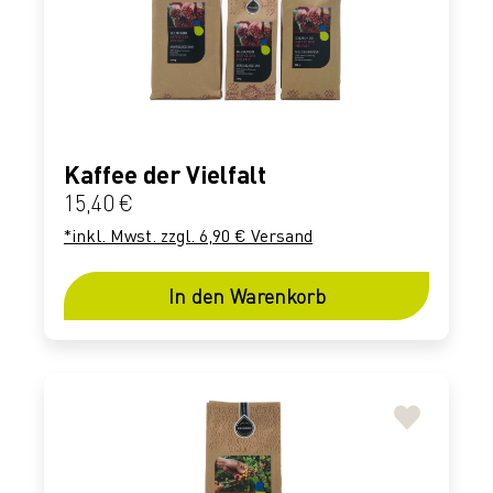
Kaffee der Vielfalt
Regulärer Preis:
15,40 €
*inkl. Mwst. zzgl. 6,90 € Versand
In den Warenkorb