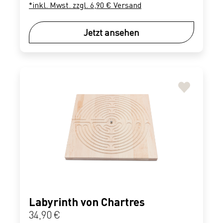
*inkl. Mwst. zzgl. 6,90 € Versand
Jetzt ansehen
Labyrinth von Chartres
Regulärer Preis:
34,90 €