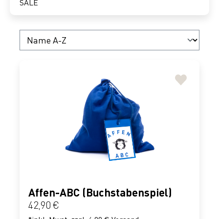
SALE
Affen-ABC (Buchstabenspiel)
Regulärer Preis:
42,90 €