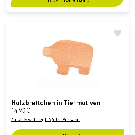
Holzbrettchen in Tiermotiven
Regulärer Preis:
14,90 €
*inkl. Mwst. zzgl. 6,90 € Versand