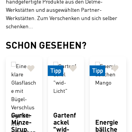
handgefertigte Produkte aus den Delme-
Werkstätten und ausgewählten Partner-
Werkstätten. Zum Verschenken und sich selber
schenken...
SCHON GESEHEN?
Tipp
Tipp
Gurke-
Gartenf
Minze-
ackel
Energie
Sirup
"wid-
bällche