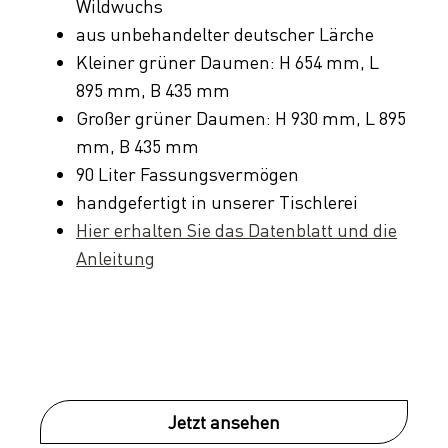
Wildwuchs
aus unbehandelter deutscher Lärche
Kleiner grüner Daumen: H 654 mm, L
895 mm, B 435 mm
Großer grüner Daumen: H 930 mm, L 895
mm, B 435 mm
90 Liter Fassungsvermögen
handgefertigt in unserer Tischlerei
Hier erhalten Sie das Datenblatt und die
Anleitung
Jetzt ansehen