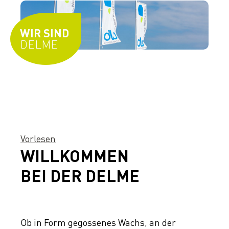
WIR SIND
DELME
Vorlesen
WILLKOMMEN
BEI DER DELME
Ob in Form gegossenes Wachs, an der