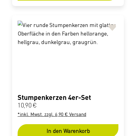
Stumpenkerzen 4er-Set
Regulärer Preis:
10,90 €
*inkl. Mwst. zzgl. 6,90 € Versand
In den Warenkorb