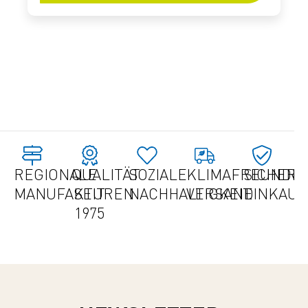
REGIONALE
QUALITÄT
SOZIALE
KLIMAFREUNDLI
SICHER
MANUFAKTUREN
SEIT
NACHHALTIGKEIT
VERSAND
EINKAU
1975