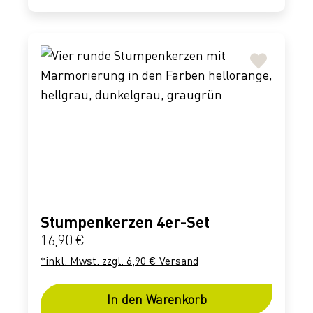
Stumpenkerzen 4er-Set
Regulärer Preis:
16,90 €
*inkl. Mwst. zzgl. 6,90 € Versand
In den Warenkorb