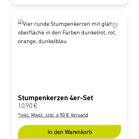
Stumpenkerzen 4er-Set
Regulärer Preis:
10,90 €
*inkl. Mwst. zzgl. 6,90 € Versand
In den Warenkorb