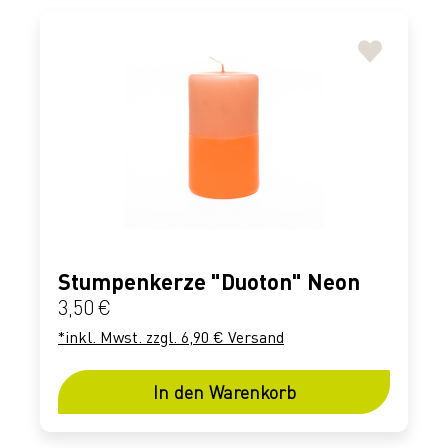
Stumpenkerze "Duoton" Neon
Regulärer Preis:
3,50 €
*inkl. Mwst. zzgl. 6,90 € Versand
In den Warenkorb