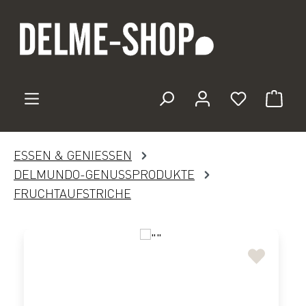
Zum Hauptinhalt springen
Du hast 0 
ESSEN & GENIESSEN
DELMUNDO-GENUSSPRODUKTE
FRUCHTAUFSTRICHE
Bildergalerie überspringen