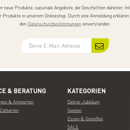
er neue Produkte, saisonale Angebote, die Geschichten dahinter, In
r Produkte in unserem Onlineshop. Durch eine Anmeldung erklären
den
Datenschutzbestimmungen
einverstanden.
CE & BERATUNG
KATEGORIEN
agen & Antworten
Delme-Jubiläum
 Zahlarten
Spielen
Essen & Genießen
SALE