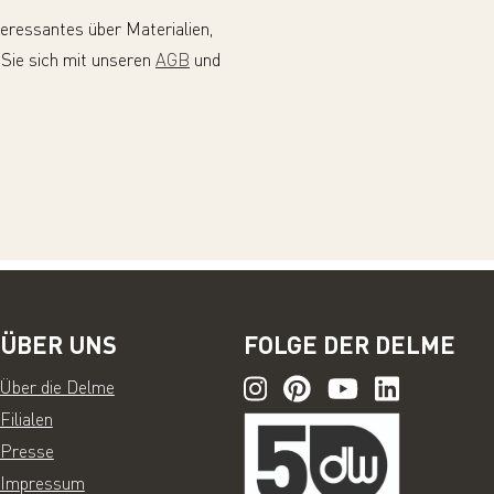
teressantes über Materialien,
 Sie sich mit unseren
AGB
und
ÜBER UNS
FOLGE DER DELME
Über die Delme
Filialen
Presse
Impressum