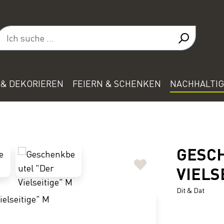
& DEKORIEREN
FEIERN & SCHENKEN
NACHHALTIG
GESC
VIELS
Dit & Dat