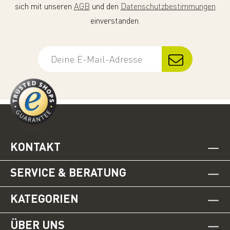
sich mit unseren
AGB
und den
Datenschutzbestimmungen
einverstanden.
KONTAKT
SERVICE & BERATUNG
KATEGORIEN
ÜBER UNS