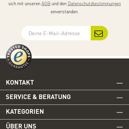
sich mit unseren
AGB
und den
Datenschutzbestimmungen
einverstanden.
KONTAKT
SERVICE & BERATUNG
KATEGORIEN
ÜBER UNS