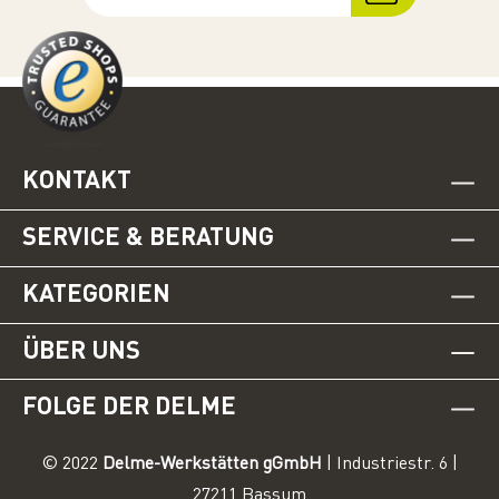
KONTAKT
SERVICE & BERATUNG
KATEGORIEN
ÜBER UNS
FOLGE DER DELME
© 2022
Delme-Werkstätten gGmbH
| Industriestr. 6 |
27211 Bassum