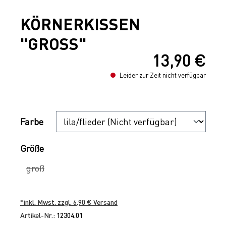
KÖRNERKISSEN
"GROSS"
13,90 €
Regulärer Preis:
Leider zur Zeit nicht verfügbar
Auswählen
Farbe
Auswählen
Größe
groß
(Diese Option ist zurzeit nicht verfügbar.)
*inkl. Mwst. zzgl. 6,90 € Versand
Artikel-Nr.:
12304.01