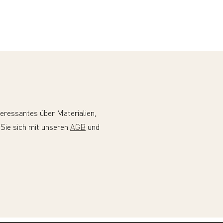
teressantes über Materialien,
 Sie sich mit unseren
AGB
und