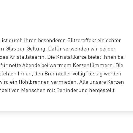
 ist durch ihren besonderen Glitzereffekt ein echter
m Glas zur Geltung. Dafür verwenden wir bei der
das Kristallstearin. Die Kristallkerze bietet Ihnen bei
it für nette Abende bei warmem Kerzenflimmern. Die
hlen Ihnen, den Brennteller völlig flüssig werden
 wird ein Hohlbrennen vermieden. Alle unsere Kerzen
beit von Menschen mit Behinderung hergestellt.