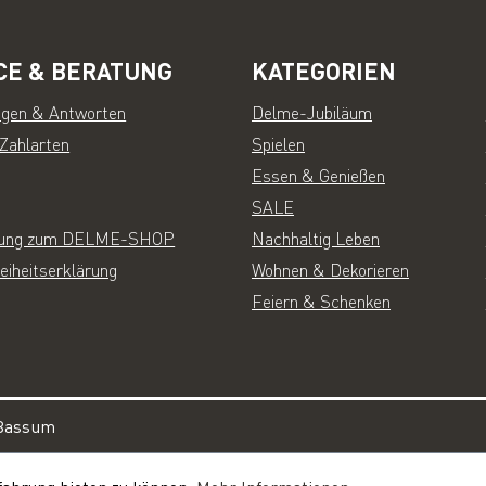
CE & BERATUNG
KATEGORIEN
agen & Antworten
Delme-Jubiläum
 Zahlarten
Spielen
Essen & Genießen
SALE
inung zum DELME-SHOP
Nachhaltig Leben
reiheitserklärung
Wohnen & Dekorieren
Feiern & Schenken
1 Bassum