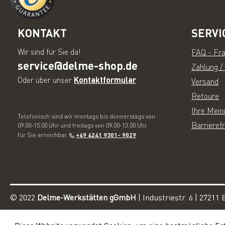
KONTAKT
SERVI
Wir sind für Sie da!
FAQ - Fr
service@delme-shop.de
Zahlung /
Oder über unser
Kontaktformular
Versand
Retoure
Ihre Me
Telefonisch sind wir montags bis donnerstags von
Barrieref
09.00-15.00 Uhr und freitags von 09.00-13.00 Uhr
für Sie erreichbar.
+49 4241 9301- 9029
© 2022
Delme-Werkstätten gGmbH
| Industriestr. 6 | 2721