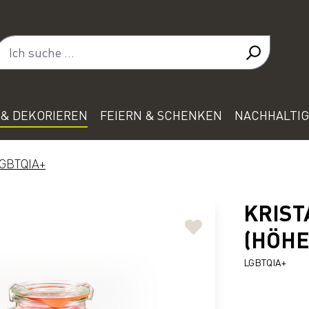
& DEKORIEREN
FEIERN & SCHENKEN
NACHHALTIG
GBTQIA+
KRIST
(HÖHE
LGBTQIA+