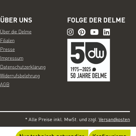
ÜBER UNS
FOLGE DER DELME
Über die Delme
Filialen
Presse
Impressum
Datenschutzerklärung
Widerrufsbelehrung
AGB
* Alle Preise inkl. MwSt. und zzgl.
Versandkosten