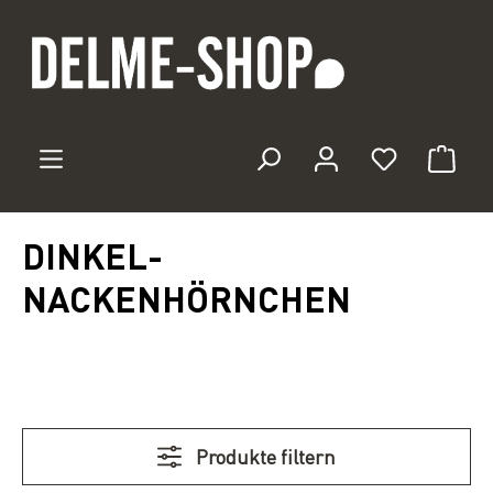
Zum Hauptinhalt springen
Du hast 0 
DINKEL-
NACKENHÖRNCHEN
Produkte filtern