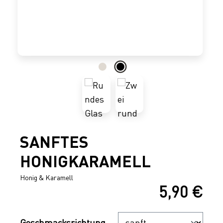
SANFTES
HONIGKARAMELL
Honig & Karamell
5,90 €
Regulärer Preis:
Auswählen
Geschmacksrichtung