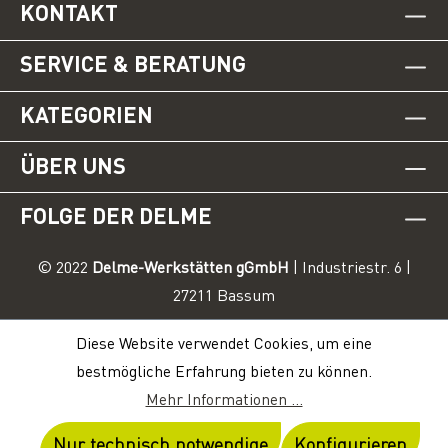
KONTAKT
SERVICE & BERATUNG
KATEGORIEN
ÜBER UNS
FOLGE DER DELME
© 2022
Delme-Werkstätten gGmbH
| Industriestr. 6 |
27211 Bassum
Diese Website verwendet Cookies, um eine
bestmögliche Erfahrung bieten zu können.
Mehr Informationen ...
Nur technisch notwendige
Konfigurieren