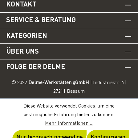
KONTAKT
SERVICE & BERATUNG
KATEGORIEN
ÜBER UNS
FOLGE DER DELME
© 2022
Delme-Werkstätten gGmbH
| Industriestr. 6 |
27211 Bassum
Diese Website verwendet Cookies, um eine
bestmögliche Erfahrung bieten zu können.
Mehr Informationen ...
Nur technisch notwendige
Konfigurieren