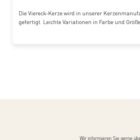
Die Viereck-Kerze wird in unserer Kerzenmanu
gefertigt. Leichte Variationen in Farbe und Größ
Wir informieren Sie gerne üb