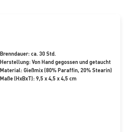
Brenndauer:
ca. 30 Std.
Herstellung:
Von Hand gegossen und getaucht
Material:
Gießmix (80% Paraffin, 20% Stearin)
Maße (HxBxT):
9,5 x 4,5 x 4,5 cm