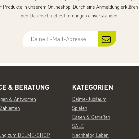
r Produkte in unserem Onlineshop. Durch eine Anmeldung erklären
den
Datenschutzbestimmungen
einverstanden.
CE & BERATUNG
KATEGORIEN
agen & Antworten
Delme-Jubiläum
 Zahlarten
Spielen
Essen & Genießen
SALE
inung zum DELME-SHOP
Nachhaltig Leben