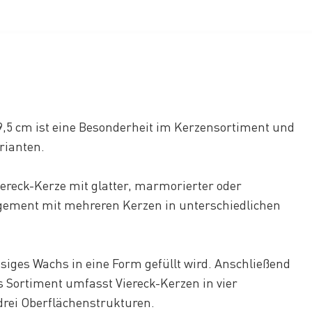
 9,5 cm ist eine Besonderheit im Kerzensortiment und
arianten.
iereck-Kerze mit glatter, marmorierter oder
ngement mit mehreren Kerzen in unterschiedlichen
siges Wachs in eine Form gefüllt wird. Anschließend
s Sortiment umfasst Viereck-Kerzen in vier
drei Oberflächenstrukturen.