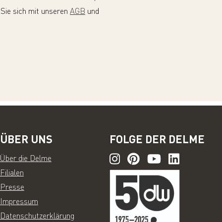
 Sie sich mit unseren
AGB
und
ÜBER UNS
FOLGE DER DELME
Über die Delme
Filialen
Presse
Impressum
Datenschutzerklärung