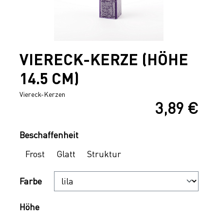
VIERECK-KERZE (HÖHE
14.5 CM)
Viereck-Kerzen
3,89 €
Regulärer Preis:
Auswählen
Beschaffenheit
Frost
Glatt
Struktur
Auswählen
Farbe
Auswählen
Höhe