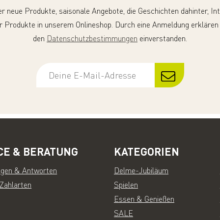
er neue Produkte, saisonale Angebote, die Geschichten dahinter, In
r Produkte in unserem Onlineshop. Durch eine Anmeldung erklären
den
Datenschutzbestimmungen
einverstanden.
CE & BERATUNG
KATEGORIEN
agen & Antworten
Delme-Jubiläum
 Zahlarten
Spielen
Essen & Genießen
SALE