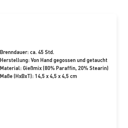
Brenndauer:
ca. 45 Std.
Herstellung:
Von Hand gegossen und getaucht
Material:
Gießmix (80% Paraffin, 20% Stearin)
Maße (HxBxT):
14,5 x 4,5 x 4,5 cm