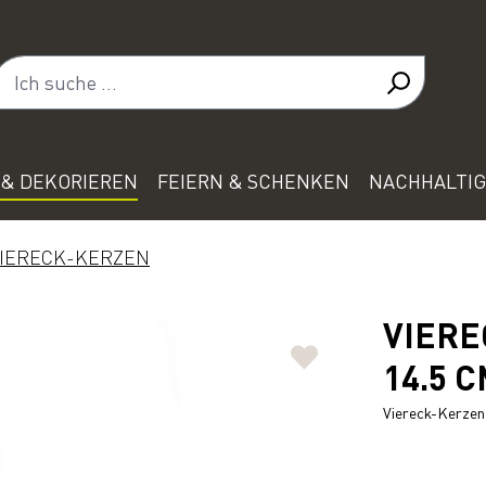
& DEKORIEREN
FEIERN & SCHENKEN
NACHHALTIG
IERECK-KERZEN
VIERE
14.5 C
Viereck-Kerzen