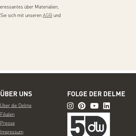
teressantes über Materialien,
 Sie sich mit unseren
AGB
und
ÜBER UNS
FOLGE DER DELME
Über die Delme
Filialen
Presse
Impressum