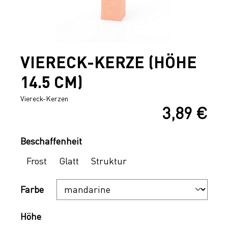
VIERECK-KERZE (HÖHE
14.5 CM)
Viereck-Kerzen
3,89 €
Regulärer Preis:
Auswählen
Beschaffenheit
Frost
Glatt
Struktur
Auswählen
Farbe
Auswählen
Höhe