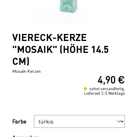
VIERECK-KERZE
"MOSAIK" (HÖHE 14.5
CM)
Mosaik-Kerzen
4,90 €
Regulärer Preis:
sofort versandfertig,
Lieferzeit 2-5 Werktage
Auswählen
Farbe